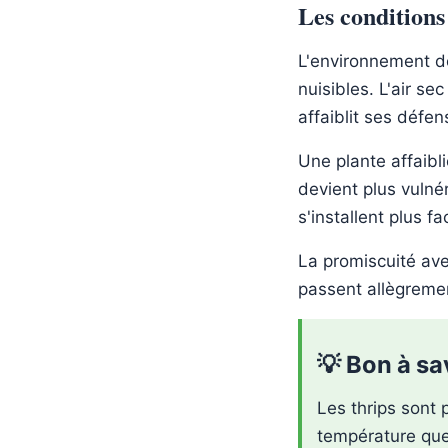
Les conditions 
L'environnement d
nuisibles. L'air se
affaiblit ses défen
Une plante affaibl
devient plus vulné
s'installent plus f
La promiscuité avec
passent allègremen
💡 Bon à sa
Les thrips sont 
température que