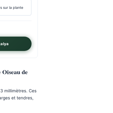
s sur la plante
talya
e Oiseau de
3 millimètres. Ces
larges et tendres,