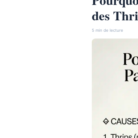
des Thri
5 min de lecture