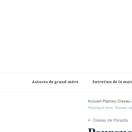
Astuces de grand-mère
Entretien de la mai
Accueil
›
Plantes
›
Oiseau 
Pourquoi mon Oiseau de 
← Oiseau de Paradis
Pourquoi