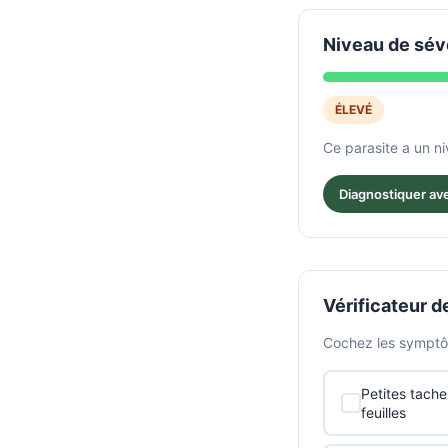
Niveau de sév
ÉLEVÉ
Ce parasite a un n
Diagnostiquer ave
Vérificateur 
Cochez les symptô
Petites tache
feuilles