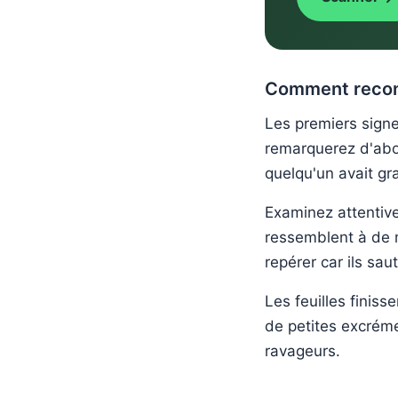
Comment reconna
Les premiers signe
remarquerez d'abor
quelqu'un avait gra
Examinez attentive
ressemblent à de m
repérer car ils sa
Les feuilles finis
de petites excréme
ravageurs.