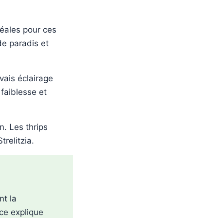
éales pour ces
de paradis et
vais éclairage
faiblesse et
n. Les thrips
relitzia.
nt la
ce explique