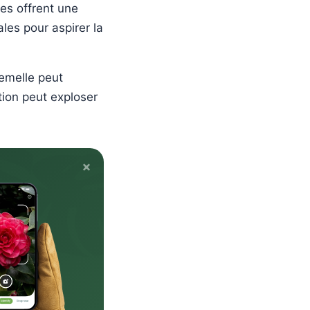
les offrent une
les pour aspirer la
femelle peut
tion peut exploser
×