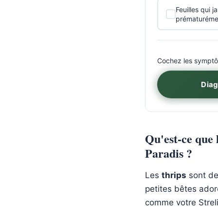
Feuilles qui 
prématuréme
Cochez les symptôm
Diag
Qu'est-ce que 
Paradis ?
Les
thrips
sont de
petites bêtes adore
comme votre Streli