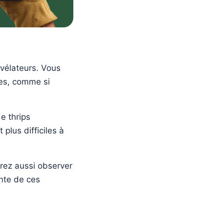
évélateurs. Vous
les, comme si
e thrips
plus difficiles à
rrez aussi observer
ante de ces