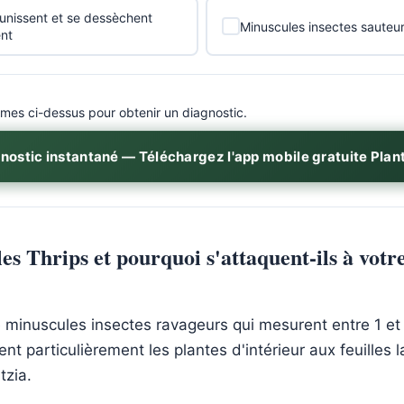
jaunissent et se dessèchent
Minuscules insectes sauteur
nt
es ci-dessus pour obtenir un diagnostic.
nostic instantané — Téléchargez l'app mobile gratuite Plan
les Thrips et pourquoi s'attaquent-ils à votr
 minuscules insectes ravageurs qui mesurent entre 1 et 
nt particulièrement les plantes d'intérieur aux feuilles 
tzia.