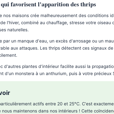
qui favorisent l'apparition des thrips
e nos maisons crée malheureusement des conditions id
c de l'hiver, combiné au chauffage, stresse votre oiseau 
ses naturelles.
ie par un manque d'eau, un excès d'arrosage ou un mau
rable aux attaques. Les thrips détectent ces signaux de 
acilement.
 d'autres plantes d'intérieur facilite aussi la propagatio
t d'un monstera à un anthurium, puis à votre précieux St
voir
particulièrement actifs entre 20 et 25°C. C'est exacteme
 nous maintenons dans nos intérieurs ! Cette coïnciden