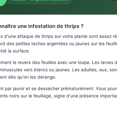
ître une infestation de thrips ?
s d'une attaque de thrips sur votre plante sont assez r
d des petites taches argentées ou jaunes sur les feuil
tté la surface.
ment le revers des feuilles avec une loupe. Les larves d
inuscules vers blancs ou jaunes. Les adultes, eux, sont 
utent dès qu'on les dérange.
sent par jaunir et se dessécher prématurément. Vous pou
nts noirs sur le feuillage, signe d'une présence import