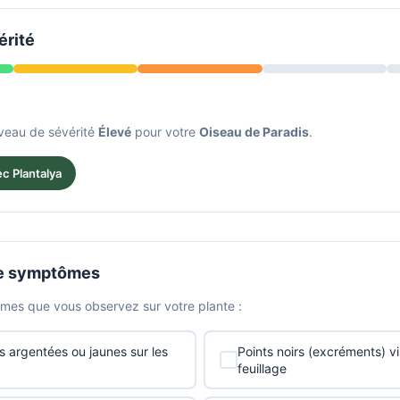
érité
iveau de sévérité
Élevé
pour votre
Oiseau de Paradis
.
c Plantalya
de symptômes
mes que vous observez sur votre plante :
s argentées ou jaunes sur les
Points noirs (excréments) vis
feuillage