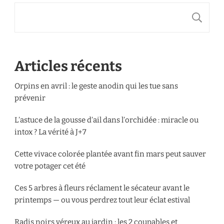
R
Articles récents
Orpins en avril : le geste anodin qui les tue sans
prévenir
L’astuce de la gousse d’ail dans l’orchidée : miracle ou
intox ? La vérité à J+7
Cette vivace colorée plantée avant fin mars peut sauver
votre potager cet été
Ces 5 arbres à fleurs réclament le sécateur avant le
printemps — ou vous perdrez tout leur éclat estival
Radis noirs véreux au jardin : les 2 coupables et