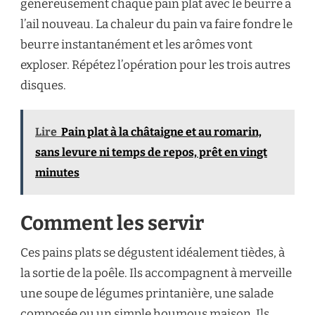
généreusement chaque pain plat avec le beurre à
l’ail nouveau. La chaleur du pain va faire fondre le
beurre instantanément et les arômes vont
exploser. Répétez l’opération pour les trois autres
disques.
Lire
Pain plat à la châtaigne et au romarin,
sans levure ni temps de repos, prêt en vingt
minutes
Comment les servir
Ces pains plats se dégustent idéalement tièdes, à
la sortie de la poêle. Ils accompagnent à merveille
une soupe de légumes printanière, une salade
composée ou un simple houmous maison. Ils