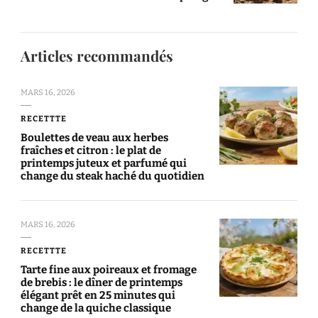
Articles recommandés
MARS 16, 2026
RECETTTE
Boulettes de veau aux herbes
fraîches et citron : le plat de
printemps juteux et parfumé qui
change du steak haché du quotidien
MARS 16, 2026
RECETTTE
Tarte fine aux poireaux et fromage
de brebis : le dîner de printemps
élégant prêt en 25 minutes qui
change de la quiche classique